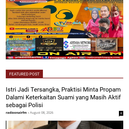
FEATURED POST
Istri Jadi Tersangka, Praktisi Minta Propam
Dalami Keterkaitan Suami yang Masih Aktif
sebagai Polisi
radioonairfm
-
August 08, 2026
0