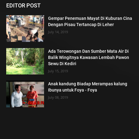
EDITOR POST
Gempar Penemuan Mayat Di Kuburan Cina
Dengan Pisau Tertancap Di Leher
July 14, 2019
Ada Terowongan Dan Sumber Mata Air Di
Balik Wingitnya Kawasan Lembah Pawon
Sewu Di Kediri
July 15, 2019
Anak kandung Biadap Merampas kalung
Ibunya untuk Foya - Foya
July 08, 2019