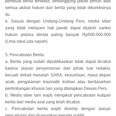
pembuat berita tersebut, bertanggung jawab penuh atas
semua akibat hukum dari berita yang tidak dikoreksinya
itu.
e. Sesuai dengan Undang-Undang Pers, media siber
yang tidak melayani hak jawab dapat dijatuhi sanksi
hukum pidana denda paling banyak Rp500.000.000
(Lima ratus juta rupiah).
5. Pencabutan Berita
a. Berita yang sudah dipublikasikan tidak dapat dicabut
karena alasan penyensoran dari pihak luar redaksi,
kecuali terkait masalah SARA, kesusilaan, masa depan
anak, pengalaman traumatik korban atau berdasarkan
pertimbangan khusus lain yang ditetapkan Dewan Pers.
b. Media siber lain wajib mengikuti pencabutan kutipan
berita dari media asal yang telah dicabut.
c. Pencabutan berita wajib disertai dengan alasan
pencabutan dan diumumkan kepada publik.