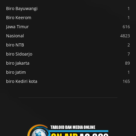
Biro Bayuwangi
1
Biro Keerom
1
Jawa Timur
616
Nasional
4823
biro NTB
2
biro Sidoarjo
7
biro Jakarta
89
biro Jatim
1
biro Kediri kota
165