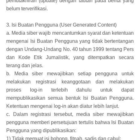
pemutakhiran (update) dengan tautan pada berita yang
belum terverifikasi.
3. Isi Buatan Pengguna (User Generated Content)
a. Media siber wajib mencantumkan syarat dan ketentuan
mengenai Isi Buatan Pengguna yang tidak bertentangan
dengan Undang-Undang No. 40 tahun 1999 tentang Pers
dan Kode Etik Jurnalistik, yang ditempatkan secara
terang dan jelas.
b. Media siber mewajibkan setiap pengguna untuk
melakukan registrasi keanggotaan dan melakukan
proses log-in terlebih dahulu untuk dapat
mempublikasikan semua bentuk Isi Buatan Pengguna.
Ketentuan mengenai log-in akan diatur lebih lanjut.
c. Dalam registrasi tersebut, media siber mewajibkan
pengguna memberi persetujuan tertulis bahwa Isi Buatan
Pengguna yang dipublikasikan:
1) Tidak memuat isi bohong, fitnah, sadis dan cabul;