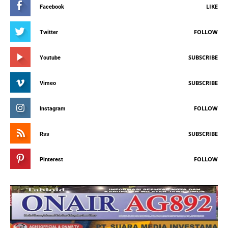
LIKE
Facebook
FOLLOW
Twitter
SUBSCRIBE
Youtube
SUBSCRIBE
Vimeo
FOLLOW
Instagram
SUBSCRIBE
Rss
FOLLOW
Pinterest