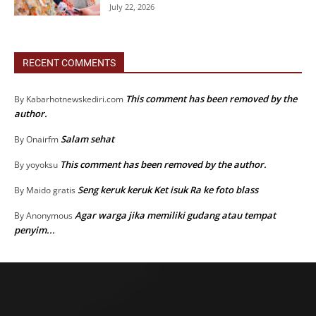
July 22, 2026
RECENT COMMENTS
This comment has been removed by the
By
Kabarhotnewskediri.com
author.
Salam sehat
By
Onairfm
This comment has been removed by the author.
By
yoyoksu
Seng keruk keruk Ket isuk Ra ke foto blass
By
Maido gratis
Agar warga jika memiliki gudang atau tempat
By
Anonymous
penyim...